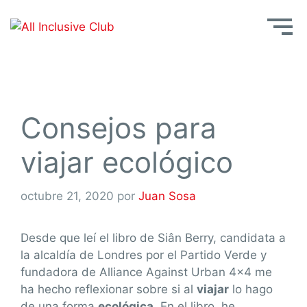
Consejos para
viajar ecológico
octubre 21, 2020
por
Juan Sosa
Desde que leí el libro de Siân Berry, candidata a
la alcaldía de Londres por el Partido Verde y
fundadora de Alliance Against Urban 4×4 me
ha hecho reflexionar sobre si al
viajar
lo hago
de una forma
ecológica
. En el libro, he